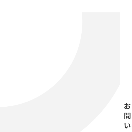
お
問
い