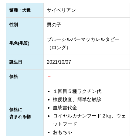
猫種・犬種
サイベリアン
性別
男の子
ブルーシルバーマッカレルタビー
毛色(毛質)
（ロング）
誕生日
2021/10/07
価格
－
１回目５種ワクチン代
検便検査、簡単な触診
血統書代金
価格に
ロイヤルカナンフード２kg、ウェ
含まれる物
ットフード
おもちゃ