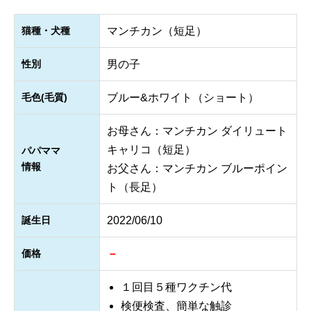
猫種・犬種
マンチカン（短足）
性別
男の子
毛色(毛質)
ブルー&ホワイト（ショート）
お母さん：マンチカン ダイリュート
キャリコ（短足）
パパママ
情報
お父さん：マンチカン ブルーポイン
ト（長足）
誕生日
2022/06/10
価格
－
１回目５種ワクチン代
検便検査、簡単な触診