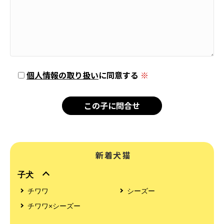
個人情報の取り扱い
に同意する
※
新着犬猫
子犬
チワワ
シーズー
チワワ×シーズー