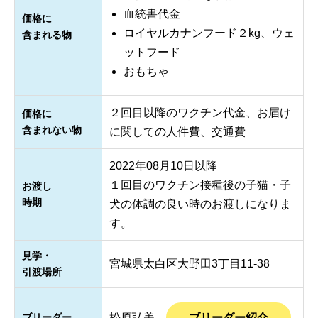
血統書代金
価格に
ロイヤルカナンフード２kg、ウェ
含まれる物
ットフード
おもちゃ
２回目以降のワクチン代金、お届け
価格に
含まれない物
に関しての人件費、交通費
2022年08月10日以降
１回目のワクチン接種後の子猫・子
お渡し
時期
犬の体調の良い時のお渡しになりま
す。
見学・
宮城県太白区大野田3丁目11-38
引渡場所
ブリーダー
松原弘美
ブリーダー紹介