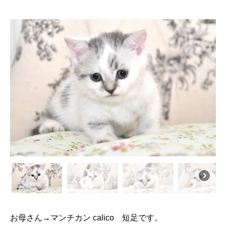
お母さん→マンチカン calico 短足です。