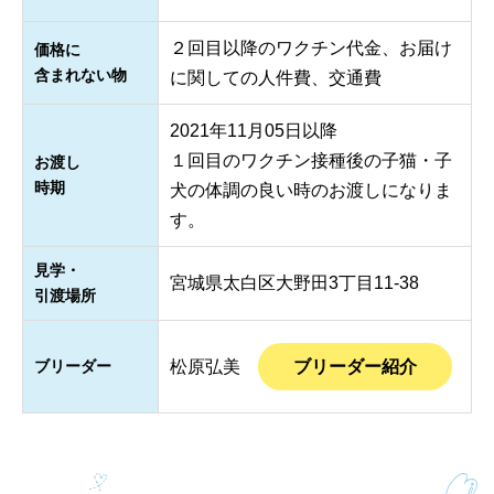
２回目以降のワクチン代金、お届け
価格に
含まれない物
に関しての人件費、交通費
2021年11月05日以降
１回目のワクチン接種後の子猫・子
お渡し
時期
犬の体調の良い時のお渡しになりま
す。
見学・
宮城県太白区大野田3丁目11-38
引渡場所
ブリーダー
松原弘美
ブリーダー紹介