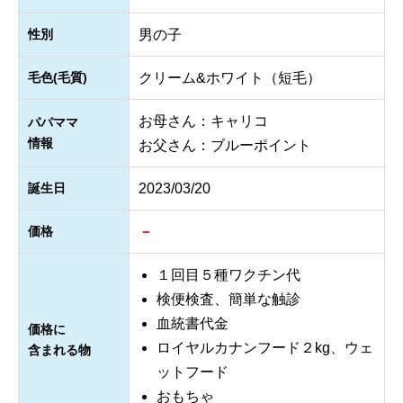
性別
男の子
毛色(毛質)
クリーム&ホワイト（短毛）
お母さん：キャリコ
パパママ
情報
お父さん：ブルーポイント
誕生日
2023/03/20
価格
－
１回目５種ワクチン代
検便検査、簡単な触診
血統書代金
価格に
ロイヤルカナンフード２kg、ウェ
含まれる物
ットフード
おもちゃ