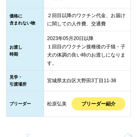
２回目以降のワクチン代金、お届け
価格に
含まれない物
に関しての人件費、交通費
2023年05月20日以降
１回目のワクチン接種後の子猫・子
お渡し
時期
犬の体調の良い時のお渡しになりま
す。
見学・
宮城県太白区大野田3丁目11-38
引渡場所
ブリーダー
松原弘美
ブリーダー紹介