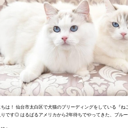
にちは！ 仙台市太白区で犬猫のブリーディングをしている『ね
入りです◎ はるばるアメリカから2年待ちでやってきた、ブル