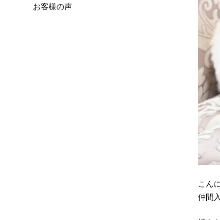
お客様の声
こん
仲間