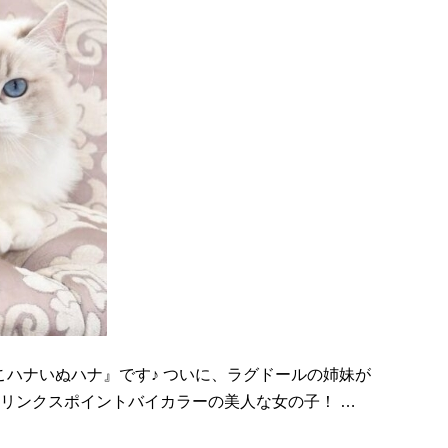
こハナいぬハナ』です♪ ついに、ラグドールの姉妹が
ーリンクスポイントバイカラーの美人な女の子！ …