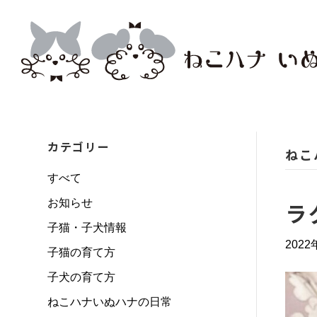
カテゴリー
ねこ
すべて
お知らせ
ラ
子猫・子犬情報
202
子猫の育て方
子犬の育て方
ねこハナいぬハナの日常